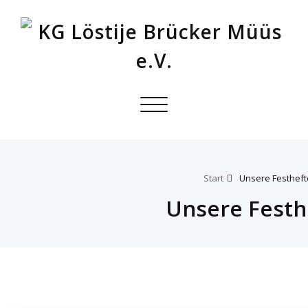
Toggle
navigation
Start
Unsere Festheft
Unsere Festh