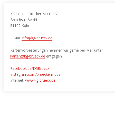
KG Löstije Brücker Müüs e.V.
Broichstraße 44
51109 Köln
E-Mail
info@kg-brueck.de
Kartenvorbestellungen nehmen wir gerne per Mail unter
karten@kg-brueck.de
entgegen.
Facebook.de/KGBrueck
Instagram.com/brueckermuus
Internet:
www.kg-brueck.de