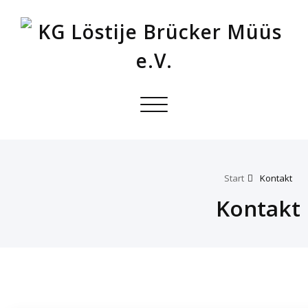
Toggle
navigation
Start
Kontakt
Kontakt