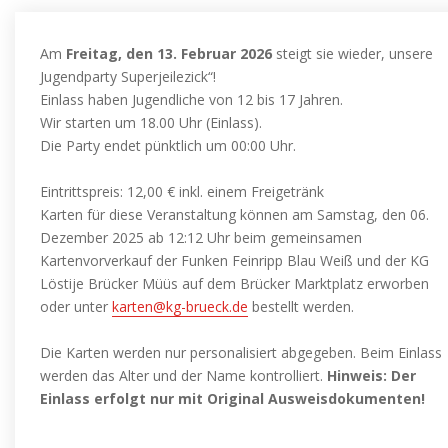
Am
Freitag, den 13. Februar 2026
steigt sie wieder, unsere
Jugendparty Superjeilezick“!
Einlass haben Jugendliche von 12 bis 17 Jahren.
Wir starten um 18.00 Uhr (Einlass).
Die Party endet pünktlich um 00:00 Uhr.
Eintrittspreis: 12,00 € inkl. einem Freigetränk
Karten für diese Veranstaltung können am Samstag, den 06.
Dezember 2025 ab 12:12 Uhr beim gemeinsamen
Kartenvorverkauf der Funken Feinripp Blau Weiß und der KG
Löstije Brücker Müüs auf dem Brücker Marktplatz erworben
oder unter
karten@kg-brueck.de
bestellt werden.
Die Karten werden nur personalisiert abgegeben. Beim Einlass
werden das Alter und der Name kontrolliert.
Hinweis: Der
Einlass erfolgt nur mit Original Ausweisdokumenten!