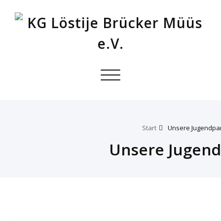
Toggle
navigation
Start
Unsere Jugendpa
Unsere Jugend