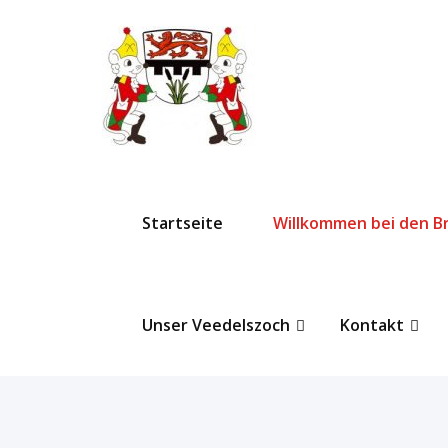
Startseite
Willkommen bei den B
Unser Veedelszoch
Kontakt