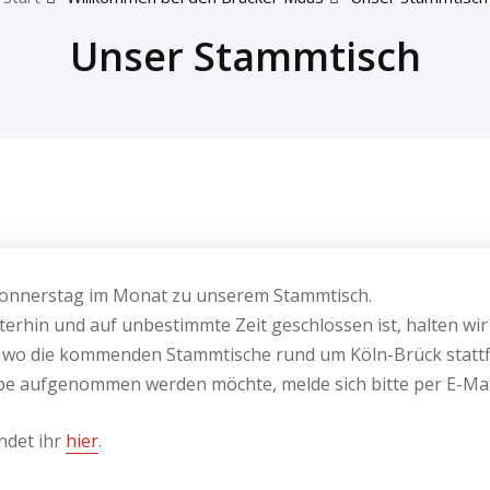
Unser Stammtisch
 Donnerstag im Monat zu unserem Stammtisch.
erhin und auf unbestimmte Zeit geschlossen ist, halten wi
 wo die kommenden Stammtische rund um Köln-Brück stattf
 aufgenommen werden möchte, melde sich bitte per E-Mail
ndet ihr
hier
.