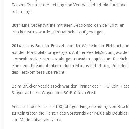
Tanzmüüs unter der Leitung von Verena Herberhold durch die
tollen Tage.
2011
Eine Ordensvitrine mit allen Sessionsorden der Löstijen
Brücker Müüs wurde „Em Hähnche“ aufgehangen.
2014
ist das
Brücker Festzelt von der Wiese in der Flehbachau
auf den Marktplatz umgezogen. Auf der VeedelsSitzung wurde
Dominik Becker zum 10-jährigen Präsidentenjubiläum feierlich
eine neue Präsidentenkette durch Markus Ritterbach, Präsident
des Festkomitees überreicht.
Beim Brücker Veedelszoch war der Trainer des 1. FC Köln, Pet
Stöger auf dem Wagen des SC Brück zu Gast.
Anlässlich der Feier zur 100-jährigen Eingemeindung von Brück
zu Köln traten die Herren des Vorstands der Müüs als Doubles
von Marie Luise Nikuta auf.