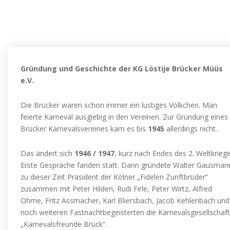
Gründung und Geschichte der KG Löstije Brücker Müüs
e.V.
Die Brücker waren schon immer ein lustiges Völkchen. Man
feierte Karneval ausgiebig in den Vereinen. Zur Gründung eines
Brücker Karnevalsvereines kam es bis
1945
allerdings nicht.
Das ändert sich
1946 / 1947
, kurz nach Endes des 2. Weltkriege
Erste Gespräche fanden statt. Dann gründete Walter Gausman
zu dieser Zeit Präsident der Kölner „Fidelen Zunftbrüder“
zusammen mit Peter Hilden, Rudi Firle, Peter Wirtz, Alfred
Ohme, Fritz Assmacher, Karl Bliersbach, Jacob Kehlenbach und
noch weiteren Fastnachtbegeisterten die Karnevalsgesellschaft
„Karnevalsfreunde Brück“.