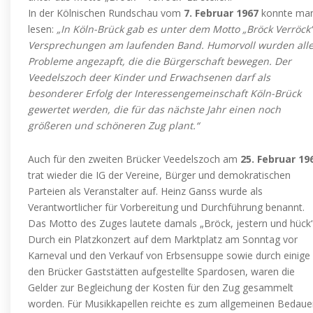
In der Kölnischen Rundschau vom
7. Februar 1967
konnte ma
lesen:
„In Köln-Brück gab es unter dem Motto „Bröck Verröck
Versprechungen am laufenden Band. Humorvoll wurden all
Probleme angezapft, die die Bürgerschaft bewegen. Der
Veedelszoch deer Kinder und Erwachsenen darf als
besonderer Erfolg der Interessengemeinschaft Köln-Brück
gewertet werden, die für das nächste Jahr einen noch
größeren und schöneren Zug plant.“
Auch für den zweiten Brücker Veedelszoch am
25. Februar 19
trat wieder die IG der Vereine, Bürger und demokratischen
Parteien als Veranstalter auf. Heinz Ganss wurde als
Verantwortlicher für Vorbereitung und Durchführung benannt.
Das Motto des Zuges lautete damals „Bröck, jestern und hück“
Durch ein Platzkonzert auf dem Marktplatz am Sonntag vor
Karneval und den Verkauf von Erbsensuppe sowie durch einige 
den Brücker Gaststätten aufgestellte Spardosen, waren die
Gelder zur Begleichung der Kosten für den Zug gesammelt
worden. Für Musikkapellen reichte es zum allgemeinen Bedaue