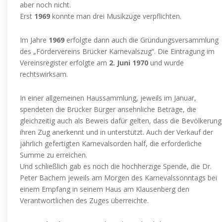
aber noch nicht.
Erst
1969
konnte man drei Musikzüge verpflichten.
Im Jahre
1969
erfolgte dann auch die Gründungsversammlung
des „Fördervereins Brücker Karnevalszug“. Die Eintragung im
Vereinsregister erfolgte am
2. Juni 1970
und wurde
rechtswirksam.
In einer allgemeinen Haussammlung, jeweils im Januar,
spendeten die Brücker Bürger ansehnliche Beträge, die
gleichzeitig auch als Beweis dafür gelten, dass die Bevölkerung
ihren Zug anerkennt und in unterstützt. Auch der Verkauf der
jährlich gefertigten Karnevalsorden half, die erforderliche
Summe zu erreichen.
Und schließlich gab es noch die hochherzige Spende, die Dr.
Peter Bachem jeweils am Morgen des Karnevalssonntags bei
einem Empfang in seinem Haus am Klausenberg den
Verantwortlichen des Zuges überreichte.