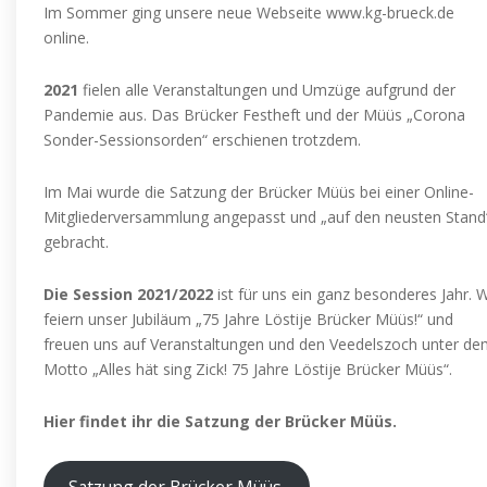
Im Sommer ging unsere neue Webseite www.kg-brueck.de
online.
2021
fielen alle Veranstaltungen und Umzüge aufgrund der
Pandemie aus. Das Brücker Festheft und der Müüs „Corona
Sonder-Sessionsorden“ erschienen trotzdem.
Im Mai wurde die Satzung der Brücker Müüs bei einer Online-
Mitgliederversammlung angepasst und „auf den neusten Stand
gebracht.
Die Session 2021/2022
ist für uns ein ganz besonderes Jahr. W
feiern unser Jubiläum „75 Jahre Löstije Brücker Müüs!“ und
freuen uns auf Veranstaltungen und den Veedelszoch unter d
Motto „Alles hät sing Zick! 75 Jahre Löstije Brücker Müüs“.
Hier findet ihr die Satzung der Brücker Müüs.
Satzung der Brücker Müüs.