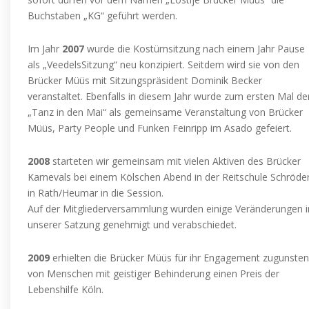
Buchstaben „KG“ geführt werden.
Im Jahr
2007
wurde die Kostümsitzung nach einem Jahr Pause
als „VeedelsSitzung“ neu konzipiert. Seitdem wird sie von den
Brücker Müüs mit Sitzungspräsident Dominik Becker
veranstaltet. Ebenfalls in diesem Jahr wurde zum ersten Mal de
„Tanz in den Mai“ als gemeinsame Veranstaltung von Brücker
Müüs, Party People und Funken Feinripp im Asado gefeiert.
2008
starteten wir gemeinsam mit vielen Aktiven des Brücker
Karnevals bei einem Kölschen Abend in der Reitschule Schröde
in Rath/Heumar in die Session.
Auf der Mitgliederversammlung wurden einige Veränderungen i
unserer Satzung genehmigt und verabschiedet.
2009
erhielten die Brücker Müüs für ihr Engagement zugunsten
von Menschen mit geistiger Behinderung einen Preis der
Lebenshilfe Köln.