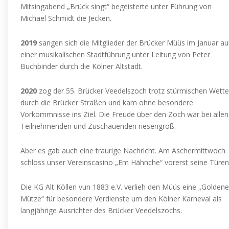
Mitsingabend „Brück singt“ begeisterte unter Führung von
Michael Schmidt die Jecken.
2019
sangen sich die Mitglieder der Brücker Müüs im Januar au
einer musikalischen Stadtführung unter Leitung von Peter
Buchbinder durch die Kölner Altstadt.
2020
zog der 55. Brücker Veedelszoch trotz stürmischen Wette
durch die Brücker Straßen und kam ohne besondere
Vorkommnisse ins Ziel. Die Freude über den Zoch war bei allen
Teilnehmenden und Zuschauenden riesengroß.
Aber es gab auch eine traurige Nachricht. Am Aschermittwoch
schloss unser Vereinscasino „Em Hähnche“ vorerst seine Türen
Die KG Alt Köllen vun 1883 e.V. verlieh den Müüs eine „Goldene
Mütze“ für besondere Verdienste um den Kölner Karneval als
langjährige Ausrichter des Brücker Veedelszochs.