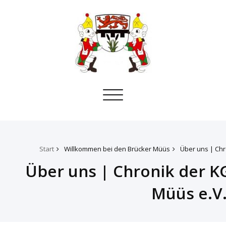
Toggle
navigation
Start
Willkommen bei den Brücker Müüs
Über uns | Chr
Über uns | Chronik der KG
Müüs e.V