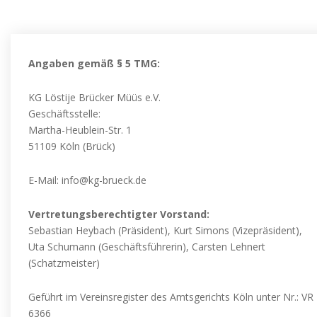
Angaben gemäß § 5 TMG:
KG Löstije Brücker Müüs e.V.
Geschäftsstelle:
Martha-Heublein-Str. 1
51109 Köln (Brück)
E-Mail: info@kg-brueck.de
Vertretungsberechtigter Vorstand:
Sebastian Heybach (Präsident), Kurt Simons (Vizepräsident),
Uta Schumann (Geschäftsführerin), Carsten Lehnert
(Schatzmeister)
Geführt im Vereinsregister des Amtsgerichts Köln unter Nr.: VR
6366